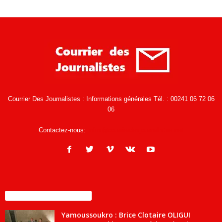
Courrier Des Journalistes : Informations générales Tél. : 00241 06 72 06
06
Contactez-nous:
infos@courrierdesjournalistes.net
ENCORE PLUS D'ARTICLES
Yamoussoukro : Brice Clotaire OLIGUI