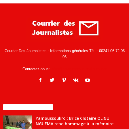
Courrier Des Journalistes : Informations générales Tél. : 00241 06 72 06
06
Contactez-nous:
infos@courrierdesjournalistes.net
ENCORE PLUS D'ARTICLES
Yamoussoukro : Brice Clotaire OLIGUI
NGUEMA rend hommage à la mémoire...