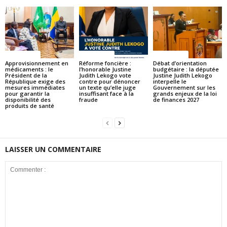
ACTUALITES
ACTUALITES
ACTUALITES
Approvisionnement en
Réforme foncière :
Débat d’orientation
médicaments : le
l’honorable Justine
budgétaire : la députée
Président de la
Judith Lekogo vote
Justine Judith Lekogo
République exige des
contre pour dénoncer
interpelle le
mesures immédiates
un texte qu’elle juge
Gouvernement sur les
pour garantir la
insuffisant face à la
grands enjeux de la loi
disponibilité des
fraude
de finances 2027
produits de santé
LAISSER UN COMMENTAIRE