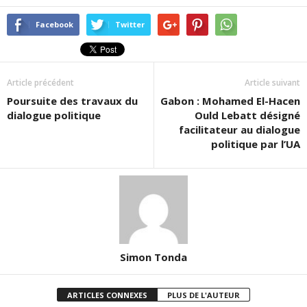
Facebook
Twitter
Article précédent
Article suivant
Poursuite des travaux du
Gabon : Mohamed El-Hacen
dialogue politique
Ould Lebatt désigné
facilitateur au dialogue
politique par l’UA
Simon Tonda
ARTICLES CONNEXES
PLUS DE L'AUTEUR