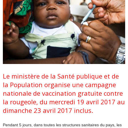
Le ministère de la Santé publique et de
la Population organise une campagne
nationale de vaccination gratuite contre
la rougeole, du mercredi 19 avril 2017 au
dimanche 23 avril 2017 inclus.
Pendant 5 jours, dans toutes les structures sanitaires du pays, les