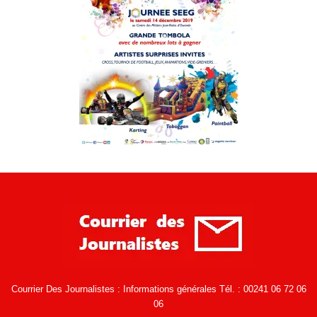
Courrier Des Journalistes : Informations générales Tél. : 00241 06 72 06
06