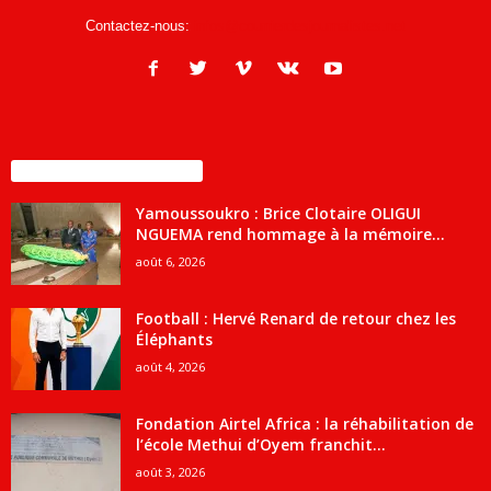
Contactez-nous:
infos@courrierdesjournalistes.net
ENCORE PLUS D'ARTICLES
Yamoussoukro : Brice Clotaire OLIGUI
NGUEMA rend hommage à la mémoire...
août 6, 2026
Football : Hervé Renard de retour chez les
Éléphants
août 4, 2026
Fondation Airtel Africa : la réhabilitation de
l’école Methui d’Oyem franchit...
août 3, 2026