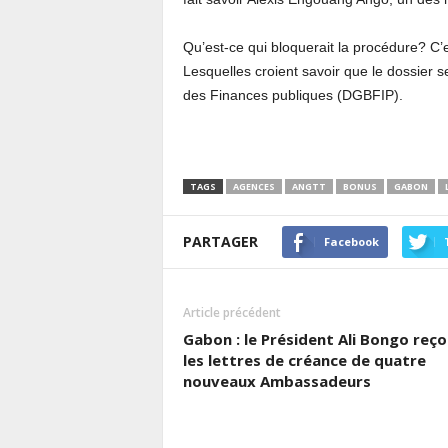
Qu’est-ce qui bloquerait la procédure? C’e
Lesquelles croient savoir que le dossier s
des Finances publiques (DGBFIP).
TAGS
AGENCES
ANGTT
BONUS
GABON
PARTAGER
Facebook
Article précédent
Gabon : le Président Ali Bongo reço
les lettres de créance de quatre
nouveaux Ambassadeurs