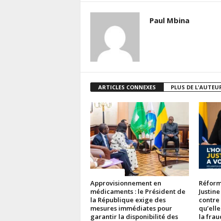
Paul Mbina
ARTICLES CONNEXES
PLUS DE L'AUTEU
ACTUALITES
ACTUAL
Approvisionnement en
Réforme
médicaments : le Président de
Justine
la République exige des
contre
mesures immédiates pour
qu’elle
garantir la disponibilité des
la fra