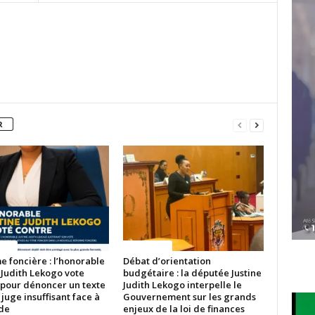
R
ITES
ACTUALITES
 foncière : l’honorable
Débat d’orientation
 Judith Lekogo vote
budgétaire : la députée Justine
 pour dénoncer un texte
Judith Lekogo interpelle le
 juge insuffisant face à
Gouvernement sur les grands
ude
enjeux de la loi de finances