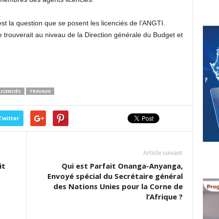
st la question que se posent les licenciés de l’ANGTI.
e trouverait au niveau de la Direction générale du Budget et
LICENCIÉS
TRAVAUX
Twitter
Article suivant
it
Qui est Parfait Onanga-Anyanga,
Envoyé spécial du Secrétaire général
des Nations Unies pour la Corne de
l’Afrique ?