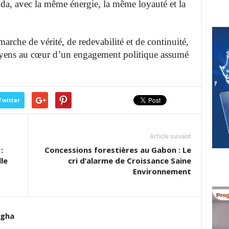
da, avec la même énergie, la même loyauté et la
arche de vérité, de redevabilité et de continuité,
toyens au cœur d’un engagement politique assumé
Twitter
Article suivant
:
Concessions forestières au Gabon : Le
le
cri d’alarme de Croissance Saine
Environnement
agha