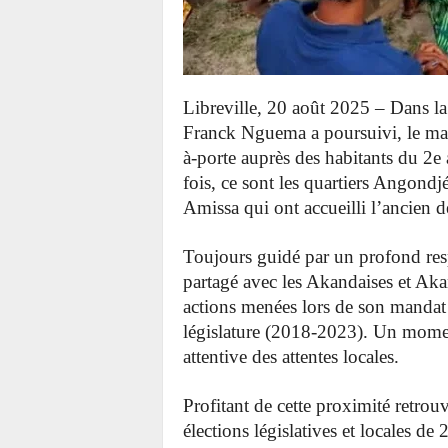
Libreville, 20 août 2025 – Dans l
Franck Nguema a poursuivi, le mar
à-porte auprès des habitants du 2
fois, ce sont les quartiers Angond
Amissa qui ont accueilli l’ancien d
Toujours guidé par un profond re
partagé avec les Akandaises et Akan
actions menées lors de son mandat
législature (2018-2023). Un momen
attentive des attentes locales.
Profitant de cette proximité retrou
élections législatives et locales de