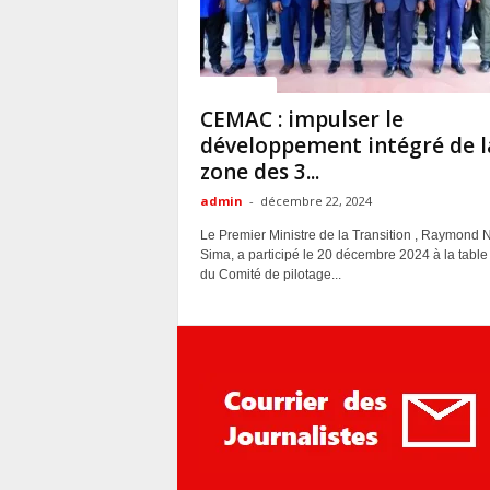
ACTUALITES
CEMAC : impulser le
développement intégré de l
zone des 3...
admin
-
décembre 22, 2024
Le Premier Ministre de la Transition , Raymond
Sima, a participé le 20 décembre 2024 à la table
du Comité de pilotage...