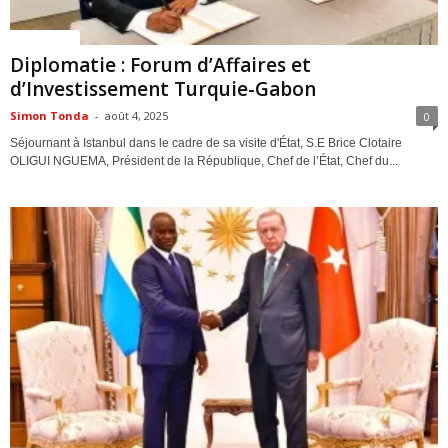
ACTUALITES
Diplomatie : Forum d’Affaires et
d’Investissement Turquie-Gabon
Simon Tonda
-
août 4, 2025
0
Séjournant à Istanbul dans le cadre de sa visite d'État, S.E Brice Clotaire
OLIGUI NGUEMA, Président de la République, Chef de l’État, Chef du...