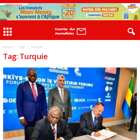
Accueil
Tags
Turquie
Tag: Turquie