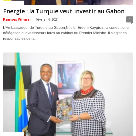
ACTUALITES
Energie : la Turquie veut investir au Gabon
Ramses Winner
-
février 4, 2021
0
L’Ambassadeur de Turquie au Gabon,Nilüfer Erdem Kaygisiz,, a conduit une
délégation d’investisseurs turcs au cabinet du Premier Ministre. Il s’agit des
responsables de la...
ACTUALITES