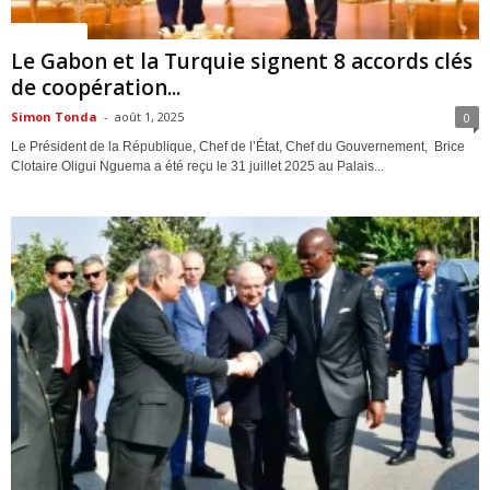
ACTUALITES
Le Gabon et la Turquie signent 8 accords clés
de coopération...
Simon Tonda
-
août 1, 2025
0
Le Président de la République, Chef de l’État, Chef du Gouvernement, Brice
Clotaire Oligui Nguema a été reçu le 31 juillet 2025 au Palais...