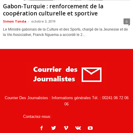
Gabon-Turquie : renforcement de la
coopération culturelle et sportive
Simon Tonda
-
octobre 3, 2019
0
Le Ministre gabonais de la Culture et des Sports, chargé de la Jeunesse et de
la Vie Associative, Franck Nguema a accordé le 2...
Courrier Des Journalistes : Informations générales Tél. : 00241 06 72 06
06
Contactez-nous:
infos@courrierdesjournalistes.net