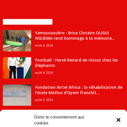
ENCORE PLUS D'ARTICLES
Yamoussoukro : Brice Clotaire OLIGUI
NGUEMA rend hommage à la mémoire...
août 6, 2026
Football : Hervé Renard de retour chez les
Éléphants
août 4, 2026
Fondation Airtel Africa : la réhabilitation de
l’école Methui d’Oyem franchit...
août 3, 2026
Gérer le consentement aux
cookies
CATÉGORIE POPULAIRE