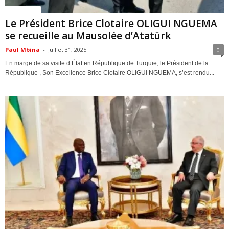
ACTUALITES
Le Président Brice Clotaire OLIGUI NGUEMA
se recueille au Mausolée d’Atatürk
Paul Mbina
-
juillet 31, 2025
0
En marge de sa visite d’État en République de Turquie, le Président de la
République , Son Excellence Brice Clotaire OLIGUI NGUEMA, s’est rendu...