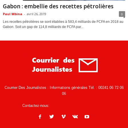
Gabon : embellie des recettes pétrolières
Paul Mbina
-
avril 26, 2019
0
Les recettes pétrolières se sont établies à 583,4 milliards de FCFA en 2018 au
Gabon. Soit un gap de 114,8 milliards de FCFA par...
Courrier Des Journalistes : Informations générales Tél. : 00241 06 72 06
06
Contactez-nous:
infos@courrierdesjournalistes.net