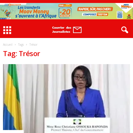
Accueil
Tags
Trésor
Tag: Trésor
ACTUALITES