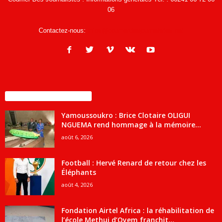
06
Contactez-nous:
infos@courrierdesjournalistes.net
ENCORE PLUS D'ARTICLES
Yamoussoukro : Brice Clotaire OLIGUI
NGUEMA rend hommage à la mémoire...
août 6, 2026
Football : Hervé Renard de retour chez les
Éléphants
août 4, 2026
Fondation Airtel Africa : la réhabilitation de
l’école Methui d’Oyem franchit...