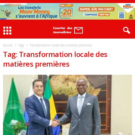
Accueil
Tags
Transformation locale des matières premières
Tag: Transformation locale des
matières premières