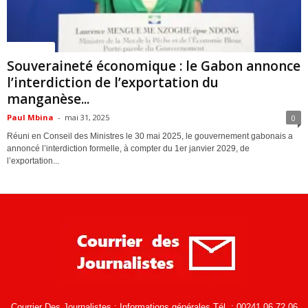
ACTUALITES
Souveraineté économique : le Gabon annonce
l’interdiction de l’exportation du
manganèse...
Paul Mbina
-
mai 31, 2025
0
Réuni en Conseil des Ministres le 30 mai 2025, le gouvernement gabonais a
annoncé l’interdiction formelle, à compter du 1er janvier 2029, de
l’exportation...
Courrier Des Journalistes : Informations générales Tél. : 00241 06 72 06