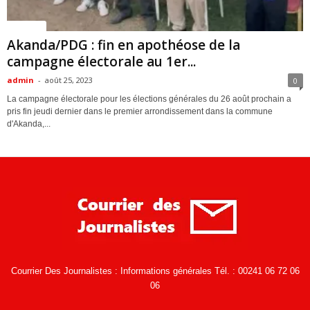
Politique
Akanda/PDG : fin en apothéose de la
campagne électorale au 1er...
admin
-
août 25, 2023
0
La campagne électorale pour les élections générales du 26 août prochain a
pris fin jeudi dernier dans le premier arrondissement dans la commune
d'Akanda,...
Courrier Des Journalistes : Informations générales Tél. : 00241 06 72 06
06