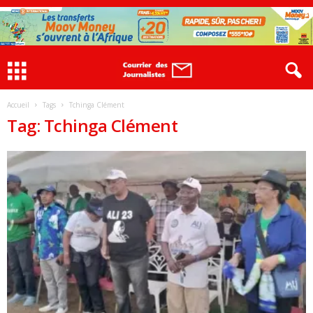
Accueil
Tags
Tchinga Clément
Tag: Tchinga Clément