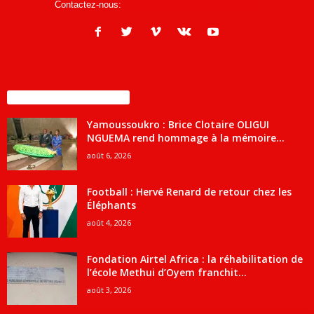
Contactez-nous:
infos@courrierdesjournalistes.net
ENCORE PLUS D'ARTICLES
Yamoussoukro : Brice Clotaire OLIGUI
NGUEMA rend hommage à la mémoire...
août 6, 2026
Football : Hervé Renard de retour chez les
Éléphants
août 4, 2026
Fondation Airtel Africa : la réhabilitation de
l’école Methui d’Oyem franchit...
août 3, 2026