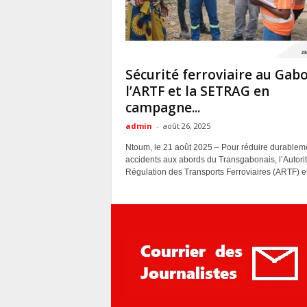
ACTUALITES
Sécurité ferroviaire au Gabo
l’ARTF et la SETRAG en
campagne...
admin
-
août 26, 2025
Ntoum, le 21 août 2025 – Pour réduire durableme
accidents aux abords du Transgabonais, l’Autori
Régulation des Transports Ferroviaires (ARTF) et 