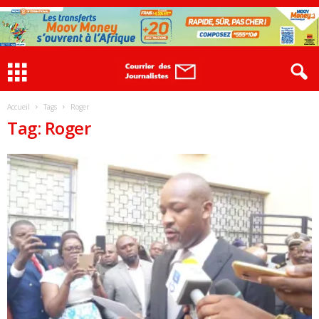
Accueil
Tags
Roger
Tag: Roger