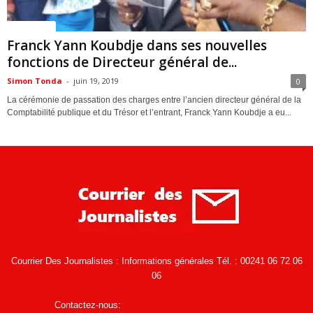
ACTUALITES
Franck Yann Koubdje dans ses nouvelles
fonctions de Directeur général de...
Simon Tonda
-
juin 19, 2019
0
La cérémonie de passation des charges entre l’ancien directeur général de la
Comptabilité publique et du Trésor et l’entrant, Franck Yann Koubdje a eu...
Courrier Des Journalistes : Informations générales Tél. : 00241 06 72 06
06
Contactez-nous:
infos@courrierdesjournalistes.net