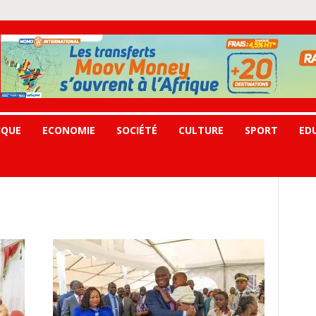
IQUE
ECONOMIE
SOCIÉTÉ
CULTURE
SPORT
ED