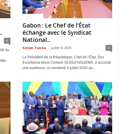
ACTUALITES
Gabon : Le Chef de l’État
.
échange avec le Syndicat
National...
0
Simon Tonda
-
juillet 4, 2025
0
ité du
Le Président de la République, Chef de l’État, Son
tite
Excellence Brice Clotaire OLIGUI NGUEMA, a accordé
une audience, ce vendredi 4 juillet 2025 au...