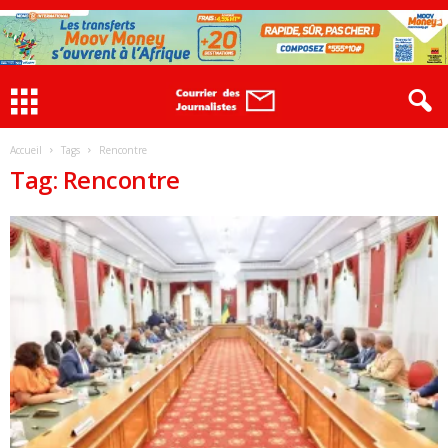
Accueil
Tags
Rencontre
Tag: Rencontre