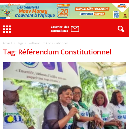
Accueil
Tags
Référendum Constitutionnel
Tag: Référendum Constitutionnel