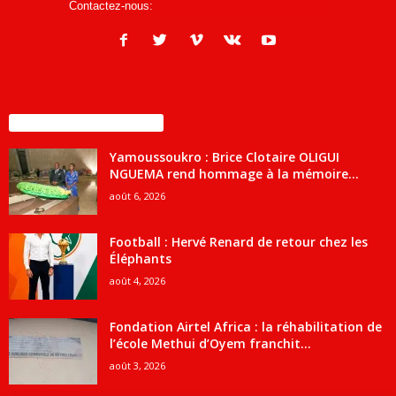
Contactez-nous:
infos@courrierdesjournalistes.net
ENCORE PLUS D'ARTICLES
Yamoussoukro : Brice Clotaire OLIGUI
NGUEMA rend hommage à la mémoire...
août 6, 2026
Football : Hervé Renard de retour chez les
Éléphants
août 4, 2026
Fondation Airtel Africa : la réhabilitation de
l’école Methui d’Oyem franchit...
août 3, 2026