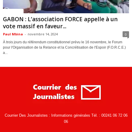
ACTUALITES
GABON : L’association FORCE appelle à un
vote massif en faveur...
Paul Mbina
-
novembre 14, 2024
0
À trois jours du référendum constitutionnel prévu le 16 novembre, le Forum
pour l'Organisation de la Relance et la Concrétisation de l'Espoir (F.O.R.C.E.)
a...
Courrier Des Journalistes : Informations générales Tél. : 00241 06 72 06
06