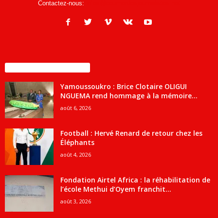
Contactez-nous:
infos@courrierdesjournalistes.net
ENCORE PLUS D'ARTICLES
Yamoussoukro : Brice Clotaire OLIGUI
NGUEMA rend hommage à la mémoire...
août 6, 2026
Football : Hervé Renard de retour chez les
Éléphants
août 4, 2026
Fondation Airtel Africa : la réhabilitation de
l’école Methui d’Oyem franchit...
août 3, 2026