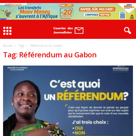
Accueil
Tags
Référendum au Gabon
Tag: Référendum au Gabon