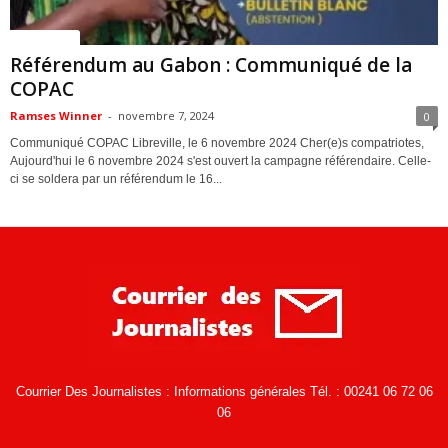
ACTUALITES
Référendum au Gabon : Communiqué de la
COPAC
Ramses Winner
-
novembre 7, 2024
0
Communiqué COPAC Libreville, le 6 novembre 2024 Cher(e)s compatriotes,
Aujourd'hui le 6 novembre 2024 s'est ouvert la campagne référendaire. Celle-
ci se soldera par un référendum le 16...
Courrier Des Journalistes : Informations générales Tél. : 00241 06 72 06
06