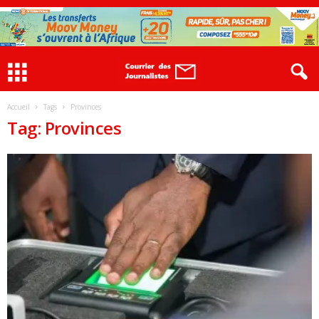
Accueil
Tags
Provinces
Tag: Provinces