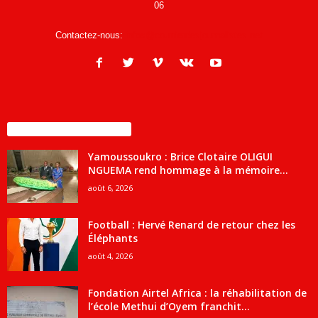
06
Contactez-nous:
infos@courrierdesjournalistes.net
ENCORE PLUS D'ARTICLES
Yamoussoukro : Brice Clotaire OLIGUI
NGUEMA rend hommage à la mémoire...
août 6, 2026
Football : Hervé Renard de retour chez les
Éléphants
août 4, 2026
Fondation Airtel Africa : la réhabilitation de
l’école Methui d’Oyem franchit...