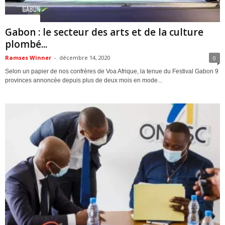
ACTUALITES
Gabon : le secteur des arts et de la culture
plombé...
Ramses Winner
-
décembre 14, 2020
0
Selon un papier de nos confrères de Voa Afrique, la tenue du Festival Gabon 9
provinces annoncée depuis plus de deux mois en mode...