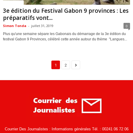
ACTUALITES
3e édition du Festival Gabon 9 provinces : Les
préparatifs vont...
Simon Tonda
-
juillet 31, 2019
0
Plus qu'une semaine sépare les Gabonais du démarrage de la 3e édition du
festival Gabon 9 Provinces, célébré cette année autour du thème "Langues...
1
2
Courrier Des Journalistes : Informations générales Tél. : 00241 06 72 06