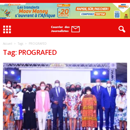
Accueil
Tags
PROGRAFED
Tag: PROGRAFED