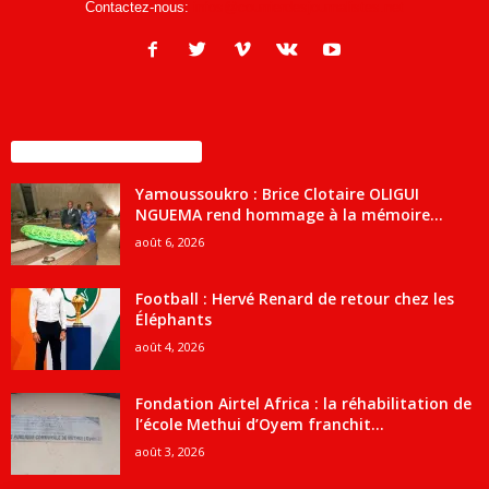
Contactez-nous:
infos@courrierdesjournalistes.net
ENCORE PLUS D'ARTICLES
Yamoussoukro : Brice Clotaire OLIGUI
NGUEMA rend hommage à la mémoire...
août 6, 2026
Football : Hervé Renard de retour chez les
Éléphants
août 4, 2026
Fondation Airtel Africa : la réhabilitation de
l’école Methui d’Oyem franchit...
août 3, 2026