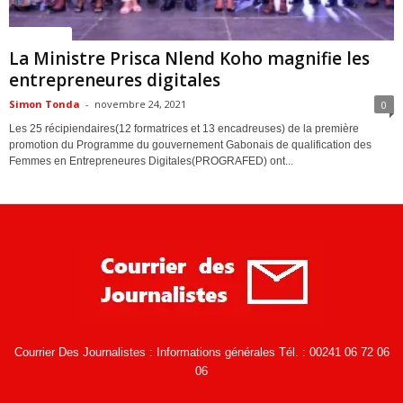
ACTUALITES
La Ministre Prisca Nlend Koho magnifie les
entrepreneures digitales
Simon Tonda
-
novembre 24, 2021
0
Les 25 récipiendaires(12 formatrices et 13 encadreuses) de la première
promotion du Programme du gouvernement Gabonais de qualification des
Femmes en Entrepreneures Digitales(PROGRAFED) ont...
Courrier Des Journalistes : Informations générales Tél. : 00241 06 72 06
06