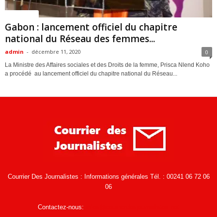
ACTUALITES
Gabon : lancement officiel du chapitre
national du Réseau des femmes...
admin
-
décembre 11, 2020
0
La Ministre des Affaires sociales et des Droits de la femme, Prisca Nlend Koho
a procédé au lancement officiel du chapitre national du Réseau...
Courrier Des Journalistes : Informations générales Tél. : 00241 06 72 06
06
Contactez-nous:
infos@courrierdesjournalistes.net