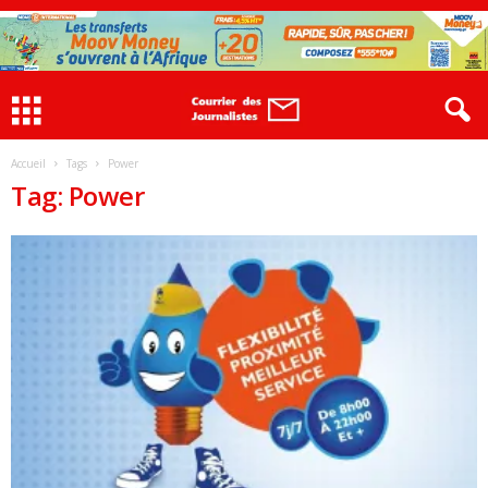
Accueil
Tags
Power
Tag: Power