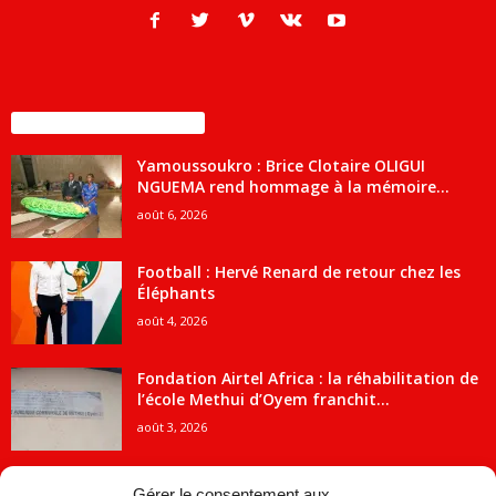
ENCORE PLUS D'ARTICLES
Yamoussoukro : Brice Clotaire OLIGUI
NGUEMA rend hommage à la mémoire...
août 6, 2026
Football : Hervé Renard de retour chez les
Éléphants
août 4, 2026
Fondation Airtel Africa : la réhabilitation de
l’école Methui d’Oyem franchit...
août 3, 2026
Gérer le consentement aux