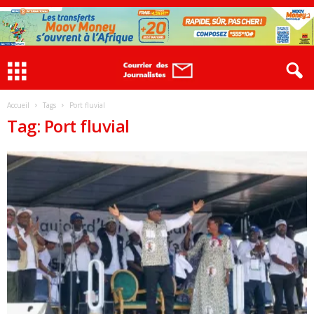
Accueil
Tags
Port fluvial
Tag: Port fluvial