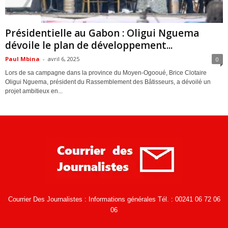
ACTUALITES
Présidentielle au Gabon : Oligui Nguema
dévoile le plan de développement...
Paul Mbina
-
avril 6, 2025
0
Lors de sa campagne dans la province du Moyen-Ogooué, Brice Clotaire
Oligui Nguema, président du Rassemblement des Bâtisseurs, a dévoilé un
projet ambitieux en...
Courrier Des Journalistes : Informations générales Tél. : 00241 06 72 06
06