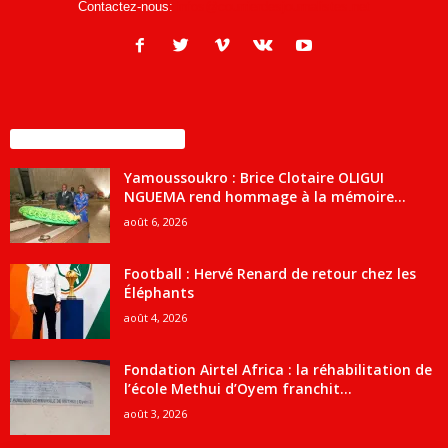
Contactez-nous:
infos@courrierdesjournalistes.net
ENCORE PLUS D'ARTICLES
Yamoussoukro : Brice Clotaire OLIGUI
NGUEMA rend hommage à la mémoire...
août 6, 2026
Football : Hervé Renard de retour chez les
Éléphants
août 4, 2026
Fondation Airtel Africa : la réhabilitation de
l’école Methui d’Oyem franchit...
août 3, 2026