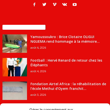
ENCORE PLUS D'ARTICLES
Yamoussoukro : Brice Clotaire OLIGUI
NGUEMA rend hommage à la mémoire...
août 6, 2026
Football : Hervé Renard de retour chez les
Éléphants
août 4, 2026
Fondation Airtel Africa : la réhabilitation de
l’école Methui d’Oyem franchit...
août 3, 2026
Gérer le consentement aux