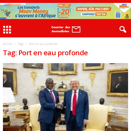
Accueil
Tags
Port en eau profonde
Tag: Port en eau profonde