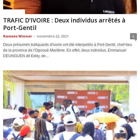
ACTUALITES
TRAFIC D’IVOIRE : Deux individus arrêtés à
Port-Gentil
Ramses Winner
-
novembre 22, 2021
0
Deux présumés trafiquants d'ivoire ont été interpellés à Port-Gentil, chef-lieu
de la province de l'Ogooué-Maritime. En effet, deux individus, Emmanuel
DEUNGUEN dit Eddy, de...