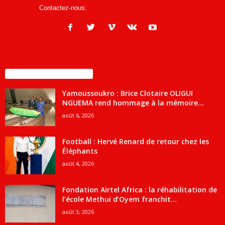
Contactez-nous:
infos@courrierdesjournalistes.net
ENCORE PLUS D'ARTICLES
Yamoussoukro : Brice Clotaire OLIGUI
NGUEMA rend hommage à la mémoire...
août 6, 2026
Football : Hervé Renard de retour chez les
Éléphants
août 4, 2026
Fondation Airtel Africa : la réhabilitation de
l’école Methui d’Oyem franchit...
août 3, 2026