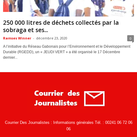
ACTUALITES
250 000 litres de déchets collectés par la
sobraga et ses...
Ramses Winner
-
décembre 23, 2020
0
A l’initiative du Réseau Gabonais pour l’Environnement et le Développement
Durable (RGEDD), un « JEUDI VERT » a été organisé le 17 Décembre
dernier...
Courrier Des Journalistes : Informations générales Tél. : 00241 06 72 06
06