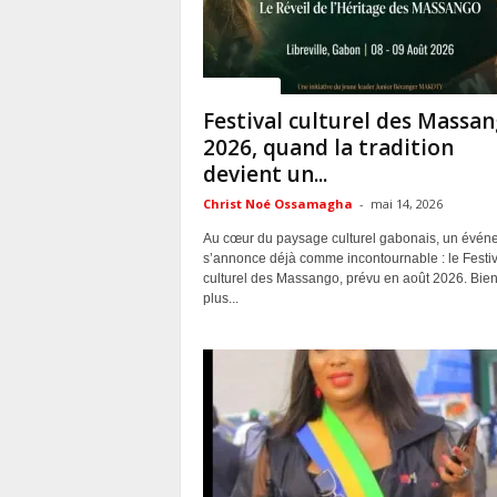
ACTUALITES
Festival culturel des Massa
2026, quand la tradition
devient un...
Christ Noé Ossamagha
-
mai 14, 2026
Au cœur du paysage culturel gabonais, un évén
s’annonce déjà comme incontournable : le Festiv
culturel des Massango, prévu en août 2026. Bie
plus...