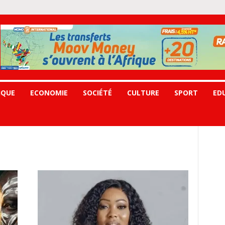
IQUE
ECONOMIE
SOCIÉTÉ
CULTURE
SPORT
ED