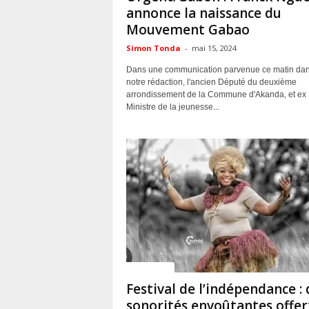
annonce la naissance du
Mouvement Gabao
Simon Tonda
-
mai 15, 2024
Dans une communication parvenue ce matin da
notre rédaction, l'ancien Député du deuxième
arrondissement de la Commune d'Akanda, et ex
Ministre de la jeunesse...
ACTUALITES
Festival de l’indépendance : 
sonorités envoûtantes offer