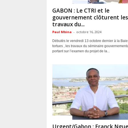
ACTUALITES
GABON : Le CTRI et le
gouvernement clôturent les
travaux du...
Paul Mbina
-
octobre 16, 2024
Débutés le vendredi 13 octobre dernier à la Baie
tortues , les travaux du séminaire gouvernementa
portant sur l’examen du projet de la...
ACTUALITES
Urgent/Gabon : Franck Ngu