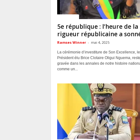
ACTUALITES
5e république : l’heure de la
rigueur républicaine a sonn
Ramses Winner
-
mai 4, 2025
La cérémonie d’investiture de Son Excellence, le
Président élu Brice Clotaire Oligui Nguema, rest
gravée dans les annales de notre histoire nation
comme un...