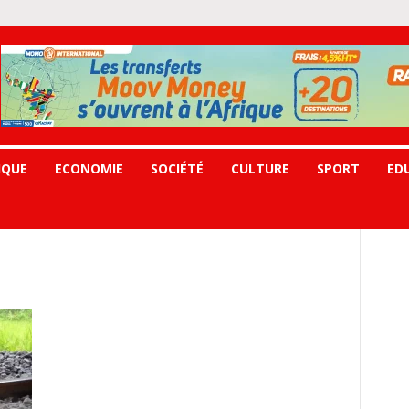
IQUE
ECONOMIE
SOCIÉTÉ
CULTURE
SPORT
ED