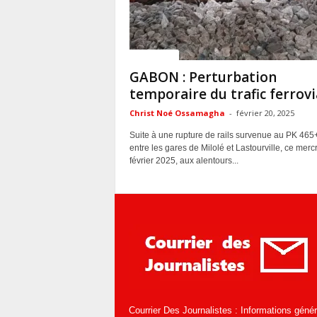
ACTUALITES
GABON : Perturbation
temporaire du trafic ferrovi
Christ Noé Ossamagha
-
février 20, 2025
Suite à une rupture de rails survenue au PK 465
entre les gares de Milolé et Lastourville, ce merc
février 2025, aux alentours...
Courrier Des Journalistes : Informations géné