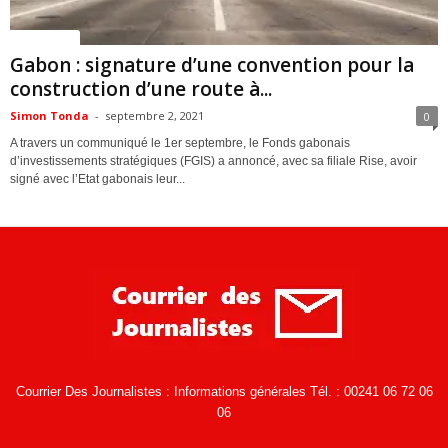
ACTUALITES
Gabon : signature d’une convention pour la
construction d’une route à...
Simon Tonda
-
septembre 2, 2021
0
A travers un communiqué le 1er septembre, le Fonds gabonais
d’investissements stratégiques (FGIS) a annoncé, avec sa filiale Rise, avoir
signé avec l’Etat gabonais leur...
Courrier Des Journalistes : Informations générales Tél. : 00241 06 72 06
06