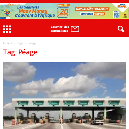
Accueil
Tags
Péage
Tag: Péage