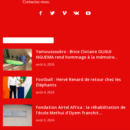
Contactez-nous:
infos@courrierdesjournalistes.net
ENCORE PLUS D'ARTICLES
Yamoussoukro : Brice Clotaire OLIGUI
NGUEMA rend hommage à la mémoire...
août 6, 2026
Football : Hervé Renard de retour chez les
Éléphants
août 4, 2026
Fondation Airtel Africa : la réhabilitation de
l’école Methui d’Oyem franchit...
août 3, 2026