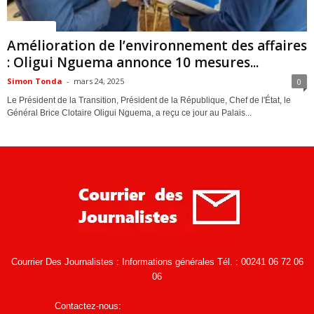
ACTUALITES
Amélioration de l’environnement des affaires
: Oligui Nguema annonce 10 mesures...
Simon Tonda
-
mars 24, 2025
0
Le Président de la Transition, Président de la République, Chef de l'État, le
Général Brice Clotaire Oligui Nguema, a reçu ce jour au Palais...
Courrier Des Journalistes : Informations générales Tél. : 00241 06 72 06
06
Contactez-nous:
infos@courrierdesjournalistes.net