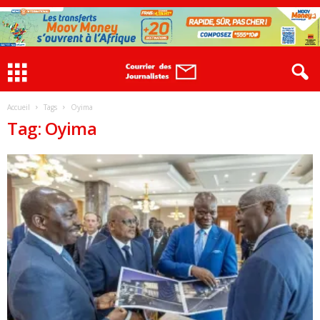
Accueil
Tags
Oyima
Tag: Oyima