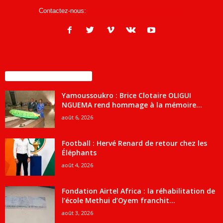
Contactez-nous:
infos@courrierdesjournalistes.net
ENCORE PLUS D'ARTICLES
Yamoussoukro : Brice Clotaire OLIGUI
NGUEMA rend hommage à la mémoire...
août 6, 2026
Football : Hervé Renard de retour chez les
Éléphants
août 4, 2026
Fondation Airtel Africa : la réhabilitation de
l’école Methui d’Oyem franchit...
août 3, 2026