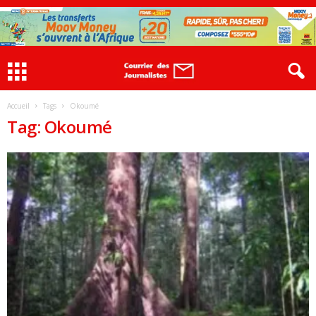
Accueil
Tags
Okoumé
Tag: Okoumé