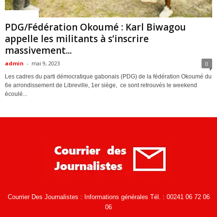
ACTUALITES
PDG/Fédération Okoumé : Karl Biwagou
appelle les militants à s’inscrire
massivement...
admin
-
mai 9, 2023
0
Les cadres du parti démocratique gabonais (PDG) de la fédération Okoumé du
6e arrondissement de Libreville, 1er siège, ce sont retrouvés le weekend
écoulé...
Courrier Des Journalistes : Informations générales Tél. : 00241 06 72 06
06