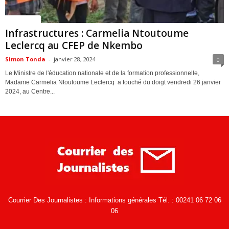
ACTUALITES
Infrastructures : Carmelia Ntoutoume
Leclercq au CFEP de Nkembo
Simon Tonda
-
janvier 28, 2024
0
Le Ministre de l'éducation nationale et de la formation professionnelle,
Madame Carmelia Ntoutoume Leclercq a touché du doigt vendredi 26 janvier
2024, au Centre...
Courrier Des Journalistes : Informations générales Tél. : 00241 06 72 06
06