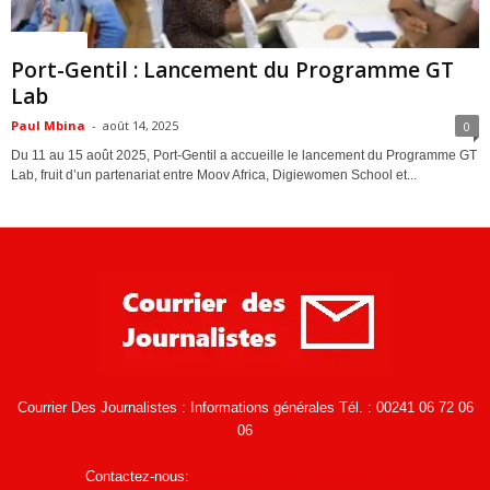
ACTUALITES
Port-Gentil : Lancement du Programme GT
Lab
Paul Mbina
-
août 14, 2025
0
Du 11 au 15 août 2025, Port-Gentil a accueille le lancement du Programme GT
Lab, fruit d’un partenariat entre Moov Africa, Digiewomen School et...
Courrier Des Journalistes : Informations générales Tél. : 00241 06 72 06
06
Contactez-nous:
infos@courrierdesjournalistes.net