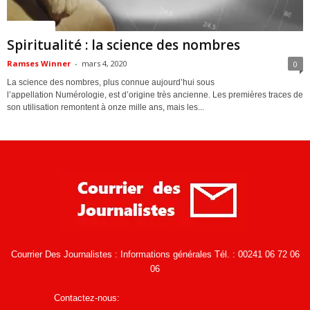
ACTUALITES
Spiritualité : la science des nombres
Ramses Winner
-
mars 4, 2020
0
La science des nombres, plus connue aujourd’hui sous
l’appellation Numérologie, est d’origine très ancienne. Les premières traces de
son utilisation remontent à onze mille ans, mais les...
Courrier Des Journalistes : Informations générales Tél. : 00241 06 72 06
06
Contactez-nous:
infos@courrierdesjournalistes.net