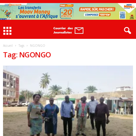
Accueil
Tags
NGONGO
Tag: NGONGO