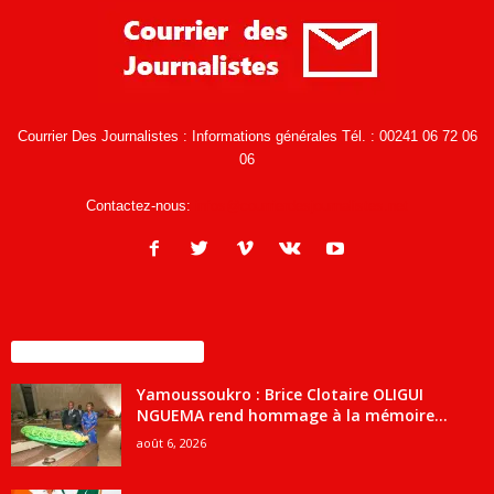
Courrier Des Journalistes : Informations générales Tél. : 00241 06 72 06
06
Contactez-nous:
infos@courrierdesjournalistes.net
ENCORE PLUS D'ARTICLES
Yamoussoukro : Brice Clotaire OLIGUI
NGUEMA rend hommage à la mémoire...
août 6, 2026