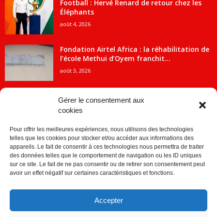
Football : Hervé Renard de retour chez les
Éléphants
août 4, 2026
Fondation Airtel Africa : la réhabilitation de
l’école Methui d’Oyem franchit...
août 3, 2026
Gérer le consentement aux
cookies
CATÉGORIE POPULAIRE
Pour offrir les meilleures expériences, nous utilisons des technologies
5707
ACTUALITES
telles que les cookies pour stocker et/ou accéder aux informations des
2091
Economie
appareils. Le fait de consentir à ces technologies nous permettra de traiter
des données telles que le comportement de navigation ou les ID uniques
1840
Politique
sur ce site. Le fait de ne pas consentir ou de retirer son consentement peut
avoir un effet négatif sur certaines caractéristiques et fonctions.
882
Société
859
Sport
Accepter
280
Education