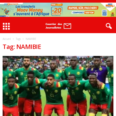
Accueil
Tags
NAMIBIE
Tag: NAMIBIE