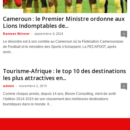
ACTUALITES
Cameroun : le Premier Ministre ordonne aux
Lions Indomptables de...
Ramses Winner
-
septembre 4, 2024
0
Le désordre est à son comble au Cameroun où la Fédération Camerounaise
de Football et le ministère des Sports s’écharpent. La FECAFOOT, après
avoir...
ACTUALITES
Tourisme-Afrique : le top 10 des destinations
les plus attractives en...
admin
-
novembre 2, 2015
0
Comme chaque année, depuis 14 ans, Bloom Consulting, vient de sortir
l’édition 2014-2015 de son classement des meilleures destinations
touristiques dans le monde. Il...