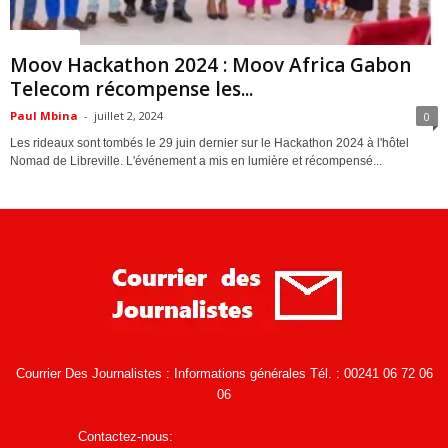
ACTUALITES
Moov Hackathon 2024 : Moov Africa Gabon
Telecom récompense les...
Paul Mbina
-
juillet 2, 2024
0
Les rideaux sont tombés le 29 juin dernier sur le Hackathon 2024 à l'hôtel
Nomad de Libreville. L'événement a mis en lumière et récompensé...
Courrier Des Journalistes : Informations générales Tél. : 00241 06 72 06
06
Contactez-nous:
infos@courrierdesjournalistes.net