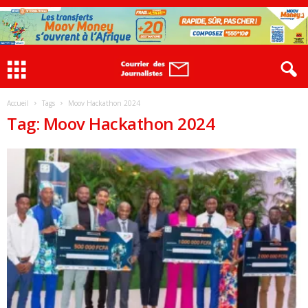
Accueil
Tags
Moov Hackathon 2024
Tag: Moov Hackathon 2024