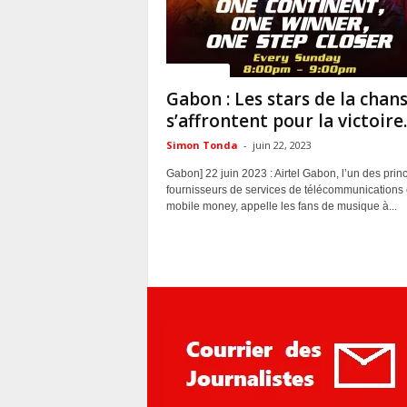
ACTUALITES
Gabon : Les stars de la chan
s’affrontent pour la victoire..
Simon Tonda
-
juin 22, 2023
Gabon] 22 juin 2023 : Airtel Gabon, l’un des prin
fournisseurs de services de télécommunications 
mobile money, appelle les fans de musique à...