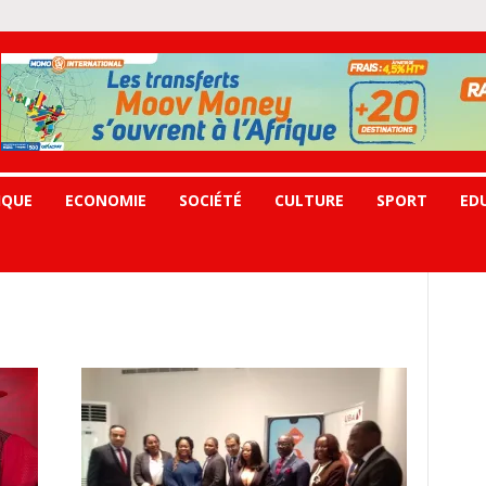
IQUE
ECONOMIE
SOCIÉTÉ
CULTURE
SPORT
ED