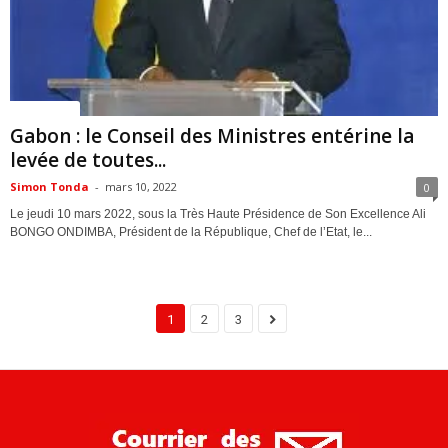
ACTUALITES
Gabon : le Conseil des Ministres entérine la
levée de toutes...
Simon Tonda
-
mars 10, 2022
0
Le jeudi 10 mars 2022, sous la Très Haute Présidence de Son Excellence Ali
BONGO ONDIMBA, Président de la République, Chef de l’Etat, le...
1
2
3