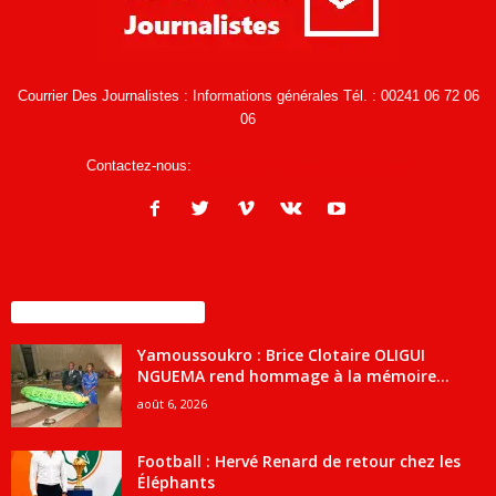
Courrier Des Journalistes : Informations générales Tél. : 00241 06 72 06
06
Contactez-nous:
infos@courrierdesjournalistes.net
ENCORE PLUS D'ARTICLES
Yamoussoukro : Brice Clotaire OLIGUI
NGUEMA rend hommage à la mémoire...
août 6, 2026
Football : Hervé Renard de retour chez les
Éléphants