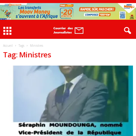
Accueil
Tags
Ministres
Tag: Ministres