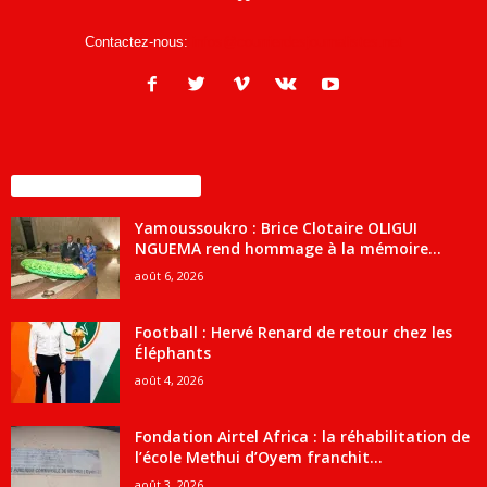
Contactez-nous:
infos@courrierdesjournalistes.net
ENCORE PLUS D'ARTICLES
Yamoussoukro : Brice Clotaire OLIGUI
NGUEMA rend hommage à la mémoire...
août 6, 2026
Football : Hervé Renard de retour chez les
Éléphants
août 4, 2026
Fondation Airtel Africa : la réhabilitation de
l’école Methui d’Oyem franchit...
août 3, 2026