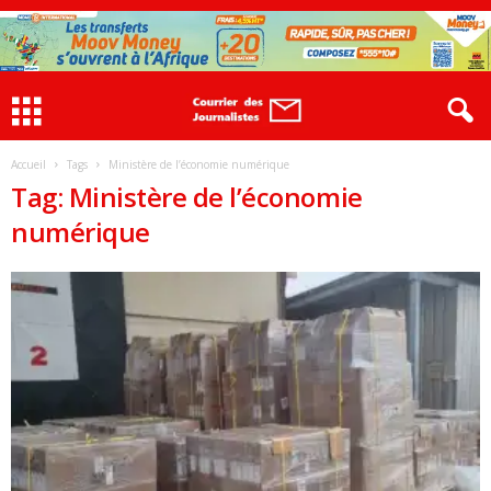
Accueil
Tags
Ministère de l’économie numérique
Tag: Ministère de l’économie
numérique