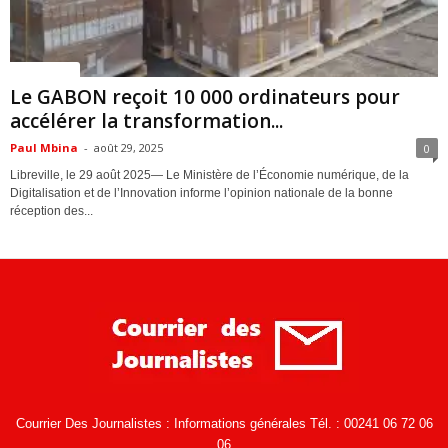
ACTUALITES
Le GABON reçoit 10 000 ordinateurs pour
accélérer la transformation...
Paul Mbina
-
août 29, 2025
0
Libreville, le 29 août 2025— Le Ministère de l’Économie numérique, de la
Digitalisation et de l’Innovation informe l’opinion nationale de la bonne
réception des...
Courrier Des Journalistes : Informations générales Tél. : 00241 06 72 06
06