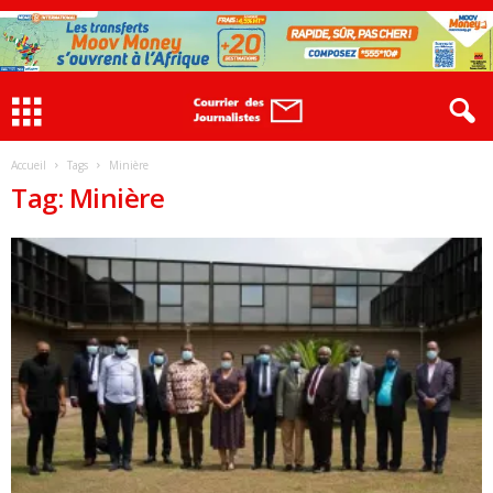
Accueil
Tags
Minière
Tag: Minière