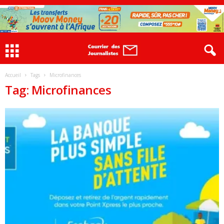
Accueil
Tags
Microfinances
Tag: Microfinances