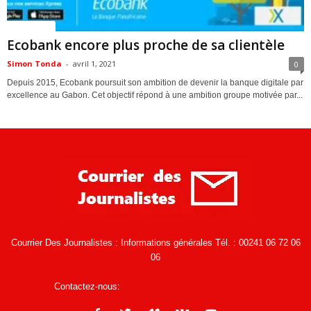
ACTUALITES
Ecobank encore plus proche de sa clientèle
Simon Tonda
-
avril 1, 2021
0
Depuis 2015, Ecobank poursuit son ambition de devenir la banque digitale par
excellence au Gabon. Cet objectif répond à une ambition groupe motivée par...
Courrier Des Journalistes : Informations générales Tél. : 00241 06 72 06
06
Contactez-nous:
infos@courrierdesjournalistes.net