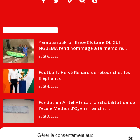
ENCORE PLUS D'ARTICLES
Yamoussoukro : Brice Clotaire OLIGUI
NGUEMA rend hommage à la mémoire...
août 6, 2026
Football : Hervé Renard de retour chez les
Éléphants
août 4, 2026
Fondation Airtel Africa : la réhabilitation de
l’école Methui d’Oyem franchit...
août 3, 2026
Gérer le consentement aux