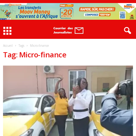
Accueil
Tags
Micro-finance
Tag: Micro-finance