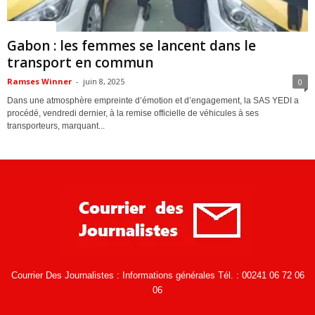
ACTUALITES
Gabon : les femmes se lancent dans le
transport en commun
Ramses Winner
-
juin 8, 2025
0
Dans une atmosphère empreinte d’émotion et d’engagement, la SAS YEDI a
procédé, vendredi dernier, à la remise officielle de véhicules à ses
transporteurs, marquant...
Courrier Des Journalistes : Informations générales Tél. : 00241 06 72 06
06