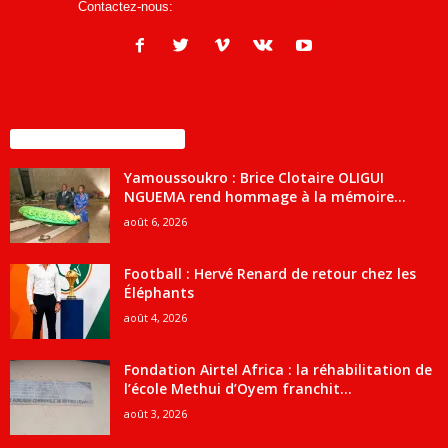
Contactez-nous:
infos@courrierdesjournalistes.net
ENCORE PLUS D'ARTICLES
Yamoussoukro : Brice Clotaire OLIGUI
NGUEMA rend hommage à la mémoire...
août 6, 2026
Football : Hervé Renard de retour chez les
Éléphants
août 4, 2026
Fondation Airtel Africa : la réhabilitation de
l’école Methui d’Oyem franchit...
août 3, 2026