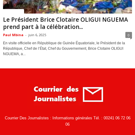
ACTUALITES
Le Président Brice Clotaire OLIGUI NGUEMA
prend part à la célébration...
Paul Mbina
-
juin 6, 2025
0
En visite officielle en République de Guinée Équatoriale, le Président de la
République, Chef de l’État, Chef du Gouvernement, Brice Clotaire OLIGUI
NGUEMA, a...
Courrier Des Journalistes : Informations générales Tél. : 00241 06 72 06
06