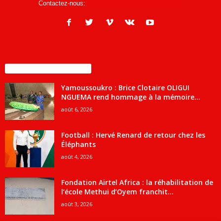
Contactez-nous:
infos@courrierdesjournalistes.net
ENCORE PLUS D'ARTICLES
Yamoussoukro : Brice Clotaire OLIGUI
NGUEMA rend hommage à la mémoire...
août 6, 2026
Football : Hervé Renard de retour chez les
Éléphants
août 4, 2026
Fondation Airtel Africa : la réhabilitation de
l’école Methui d’Oyem franchit...
août 3, 2026