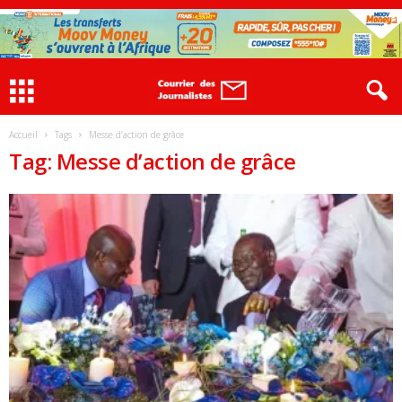
Accueil
Tags
Messe d’action de grâce
Tag: Messe d’action de grâce