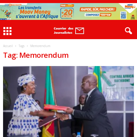
Accueil
Tags
Memorendum
Tag: Memorendum