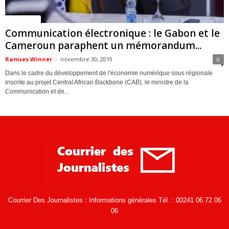
ACTUALITES
Communication électronique : le Gabon et le
Cameroun paraphent un mémorandum...
Ramses Winner
-
novembre 30, 2019
0
Dans le cadre du développement de l'économie numérique sous régionale
inscrite au projet Central African Backbone (CAB), le ministre de la
Communication et de...
Courrier Des Journalistes : Informations générales Tél. : 00241 06 72 06
06