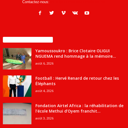
Contactez-nous:
infos@courrierdesjournalistes.net
ENCORE PLUS D'ARTICLES
Yamoussoukro : Brice Clotaire OLIGUI
NGUEMA rend hommage à la mémoire...
août 6, 2026
Football : Hervé Renard de retour chez les
Éléphants
août 4, 2026
Fondation Airtel Africa : la réhabilitation de
l’école Methui d’Oyem franchit...
août 3, 2026