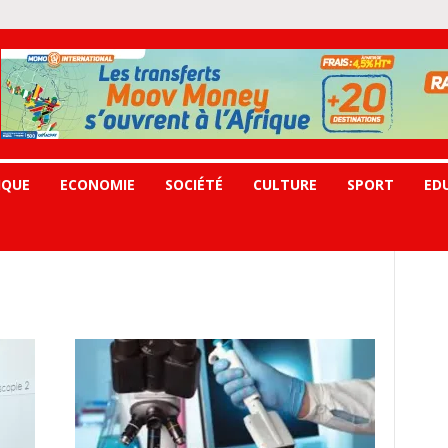
IQUE
ECONOMIE
SOCIÉTÉ
CULTURE
SPORT
ED