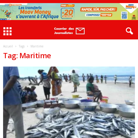
Accueil
Tags
Maritime
Tag: Maritime