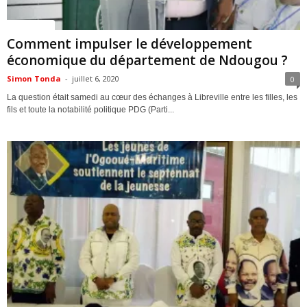
ACTUALITES
Comment impulser le développement
économique du département de Ndougou ?
Simon Tonda
-
juillet 6, 2020
0
La question était samedi au cœur des échanges à Libreville entre les filles, les
fils et toute la notabilité politique PDG (Parti...