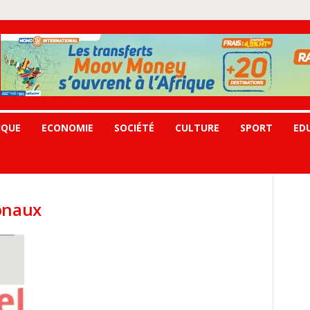
IQUE
ECONOMIE
SOCIÉTÉ
CULTURE
SPORT
ED
onaux