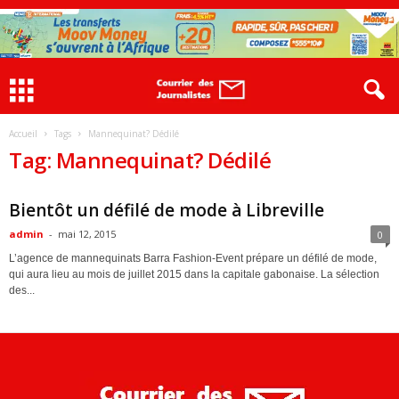
Accueil
Tags
Mannequinat? Dédilé
Tag: Mannequinat? Dédilé
ACTUALITES
Bientôt un défilé de mode à Libreville
admin
-
mai 12, 2015
0
L’agence de mannequinats Barra Fashion-Event prépare un défilé de mode,
qui aura lieu au mois de juillet 2015 dans la capitale gabonaise. La sélection
des...