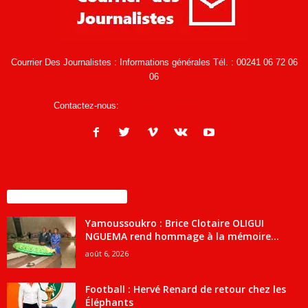
Courrier Des Journalistes : Informations générales Tél. : 00241 06 72 06
06
Contactez-nous:
infos@courrierdesjournalistes.net
ENCORE PLUS D'ARTICLES
Yamoussoukro : Brice Clotaire OLIGUI
NGUEMA rend hommage à la mémoire...
août 6, 2026
Football : Hervé Renard de retour chez les
Éléphants