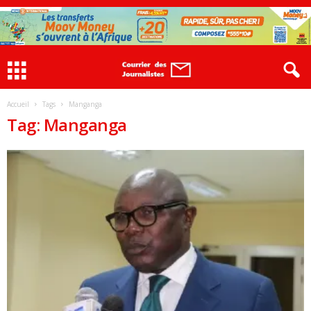
Accueil
Tags
Manganga
Tag: Manganga