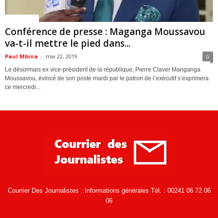
ACTUALITES
Conférence de presse : Maganga Moussavou
va-t-il mettre le pied dans...
Paul Mbina
-
mai 22, 2019
0
Le désormais ex vice-président de la république, Pierre Claver Manganga
Moussavou, évincé de son poste mardi par le patron de l’exécutif s’exprimera
ce mercredi...
Courrier Des Journalistes : Informations générales Tél. : 00241 06 72 06
06