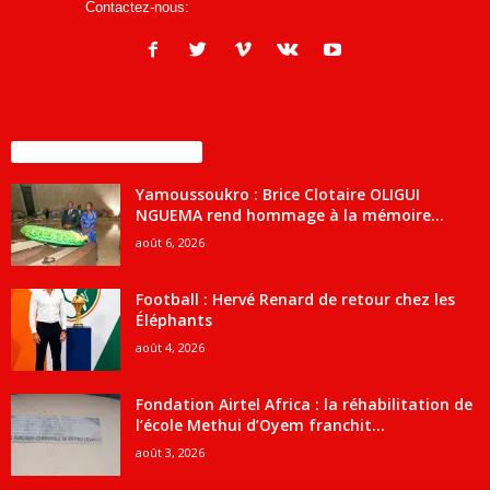
Contactez-nous:
infos@courrierdesjournalistes.net
ENCORE PLUS D'ARTICLES
Yamoussoukro : Brice Clotaire OLIGUI
NGUEMA rend hommage à la mémoire...
août 6, 2026
Football : Hervé Renard de retour chez les
Éléphants
août 4, 2026
Fondation Airtel Africa : la réhabilitation de
l’école Methui d’Oyem franchit...
août 3, 2026