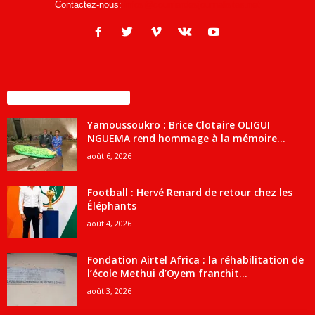
Contactez-nous:
infos@courrierdesjournalistes.net
ENCORE PLUS D'ARTICLES
Yamoussoukro : Brice Clotaire OLIGUI
NGUEMA rend hommage à la mémoire...
août 6, 2026
Football : Hervé Renard de retour chez les
Éléphants
août 4, 2026
Fondation Airtel Africa : la réhabilitation de
l’école Methui d’Oyem franchit...
août 3, 2026