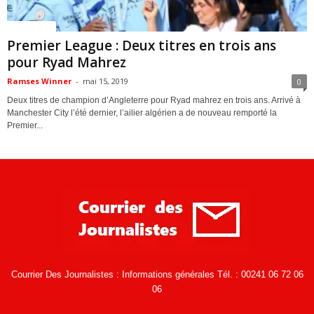
ACTUALITES
Premier League : Deux titres en trois ans
pour Ryad Mahrez
Ramses Winner
-
mai 15, 2019
0
Deux titres de champion d’Angleterre pour Ryad mahrez en trois ans. Arrivé à
Manchester City l’été dernier, l’ailier algérien a de nouveau remporté la
Premier...
Courrier Des Journalistes : Informations générales Tél. : 00241 06 72 06
06