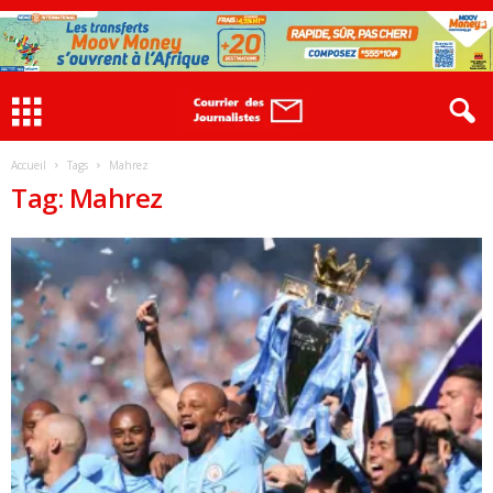
Accueil
Tags
Mahrez
Tag: Mahrez