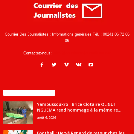
Courrier Des Journalistes : Informations générales Tél. : 00241 06 72 06
06
Contactez-nous:
infos@courrierdesjournalistes.net
ENCORE PLUS D'ARTICLES
Yamoussoukro : Brice Clotaire OLIGUI
NGUEMA rend hommage à la mémoire...
août 6, 2026
Football : Hervé Renard de retour chez les