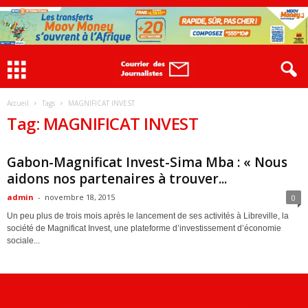
Accueil
Tags
MAGNIFICAT INVEST
Tag: MAGNIFICAT INVEST
ACTUALITES
Gabon-Magnificat Invest-Sima Mba : « Nous
aidons nos partenaires à trouver...
admin
-
novembre 18, 2015
0
Un peu plus de trois mois après le lancement de ses activités à Libreville, la
société de Magnificat Invest, une plateforme d’investissement d’économie
sociale...