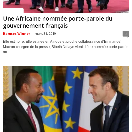
ACTUALITES
Une Africaine nommée porte-parole du
gouvernement français
Ramses Winner
-
mars 31, 2019
0
Elle est noire. Elle est née en Afrique et proche collaboratrice d’Emmanuel
Macron chargée de la presse, Sibeth Ndiaye vient d’être nommée porte-parole
du...