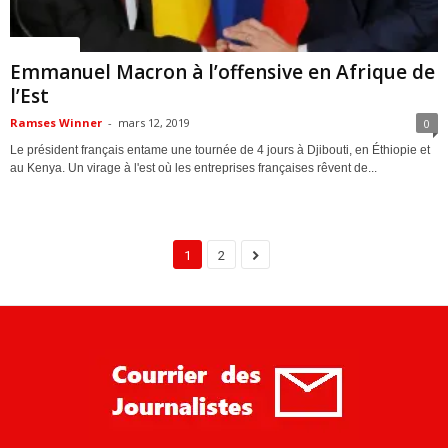
ACTUALITES
Emmanuel Macron à l’offensive en Afrique de
l’Est
Ramses Winner
-
mars 12, 2019
0
Le président français entame une tournée de 4 jours à Djibouti, en Éthiopie et
au Kenya. Un virage à l'est où les entreprises françaises rêvent de...
1
2