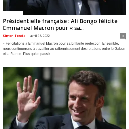
ACTUALITES
Présidentielle française : Ali Bongo félicite
Emmanuel Macron pour « sa...
Simon Tonda
-
avril 25, 2022
0
« Félicitations à Emmanuel Macron pour sa brillante réélection. Ensemble,
nous continuerons à travailler au raffermissement des relations entre le Gabon
et la France. Plus qu'un passé...