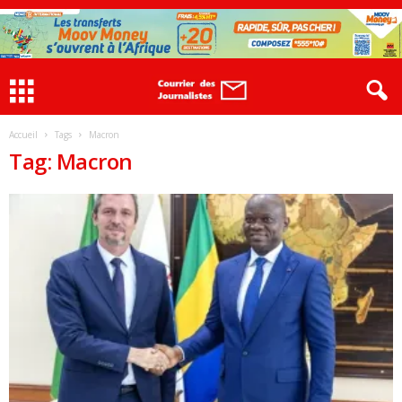
Accueil
Tags
Macron
Tag: Macron