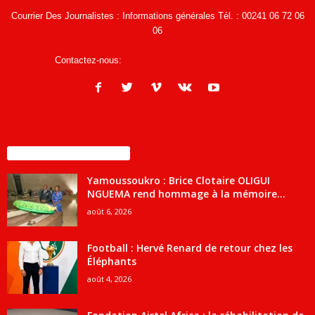
Courrier Des Journalistes : Informations générales Tél. : 00241 06 72 06
06
Contactez-nous:
infos@courrierdesjournalistes.net
ENCORE PLUS D'ARTICLES
Yamoussoukro : Brice Clotaire OLIGUI
NGUEMA rend hommage à la mémoire...
août 6, 2026
Football : Hervé Renard de retour chez les
Éléphants
août 4, 2026