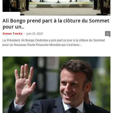
ACTUALITES
Ali Bongo prend part à la clôture du Sommet
pour un...
Simon Tonda
-
juin 23, 2023
0
Le Président Ali Bongo Ondimba a pris part ce jour à la clôture du Sommet
pour un Nouveau Pacte Financier Mondial qui s’est tenu...