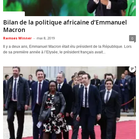
ACTUALITES
Bilan de la politique africaine d’Emmanuel
Macron
Ramses Winner
-
mai 8, 2019
0
Il y a deux ans, Emmanuel Macron était élu président de la République. Lors
de sa première année à l’Elysée, le président français avait...