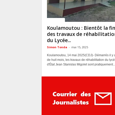
ACTUALITES
Koulamoutou : Bientôt la fi
des travaux de réhabilitatio
du Lycée...
Simon Tonda
-
mai 15, 2025
Koulamoutou, 14 mai 2025(CDJ)- Démarrés il y a
de huit mois, les travaux de réhabilitation du lyc
d'État Jean Stanislas Migolet sont pratiquement..